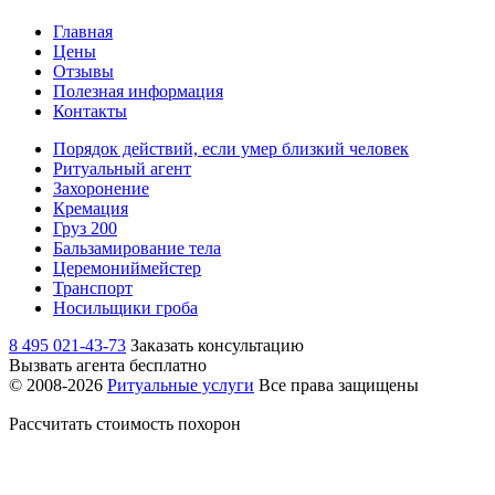
Главная
Цены
Отзывы
Полезная информация
Контакты
Порядок действий, если умер близкий человек
Ритуальный агент
Захоронение
Кремация
Груз 200
Бальзамирование тела
Церемониймейстер
Транспорт
Носильщики гроба
8 495 021-43-73
Заказать консультацию
Вызвать агента бесплатно
© 2008-2026
Ритуальные услуги
Все права защищены
Рассчитать стоимость похорон