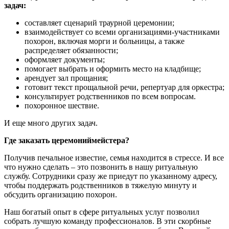
задач:
составляет сценарий траурной церемонии;
взаимодействует со всеми организациями-участниками
похорон, включая морги и больницы, а также
распределяет обязанности;
оформляет документы;
помогает выбрать и оформить место на кладбище;
арендует зал прощания;
готовит текст прощальной речи, репертуар для оркестра;
консультирует родственников по всем вопросам.
похоронное шествие.
И еще много других задач.
Где заказать церемониймейстера?
Получив печальное известие, семья находится в стрессе. И все
что нужно сделать – это позвонить в нашу ритуальную
службу. Сотрудники сразу же приедут по указанному адресу,
чтобы поддержать родственников в тяжелую минуту и
обсудить организацию похорон.
Наш богатый опыт в сфере ритуальных услуг позволил
собрать лучшую команду профессионалов. В эти скорбные