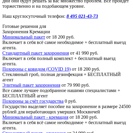
дни они будут решать за вас множество проблем. Все пройдет
торжественно и на подобающем уровне.
Наш круглосуточный телефон:
8 495 021-43-73
Готовые решения для
Захоронения
Кремации
Минимальный пакет
от 18 200 руб.
Включает в себя всё самое необходимое + бесплатный выезд
агента.
Стандартный пакет захоронения
от 41 990 руб.
Включает в себя полный комплект + бесплатный выезд
агента.
Похороны с ковидом (COVID 19)
от 18 200 руб.
Стеклянный гроб, полная дезинфекция + БЕСПЛАТНЫЙ
агент
Элитный пакет захоронения
от 79 990 руб.
Все самое лучшее подобранное нашими специалистами +
БЕСПЛАТНЫЙ агент
Похороны за счёт государства
0 руб.
Государство выделяет пособие на захоронение в размере 24500
рублей для неработающих умерших Москвичей
Минимальный пакет - кремация
от 18 200 руб.
Включает в себя всё самое необходимое + бесплатный выезд
агента.