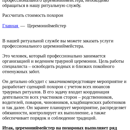
профессионального церемониймейстера, необходимо
обращаться в нашу ритуальную службу.
Рассчитать стоимость похорон
Главная
—
Церемониймейстер
В нашей ритуальной службе вы можете заказать услуги
профессионального церемониймейстера.
Это человек, который профессионально занимается
организацией и ведением траурной церемонии. Цель работы
специалиста – освободить родных и близких покойного
отненужных забот.
Он детально обсудит с заказчикомпредстоящее мероприятие и
разработает сценарий похорон с учетом всех нюансов
траурных ритуалов. В его задачу входит координация
деятельности всех участников сторон – родственников,
водителей, поваров, чиновников, кладбищенских работников
и так далее. Он заранее планирует мероприятие, распределяет
обязанности, контролирует их выполнение, а также
обеспечивает порядок и соблюдение традиций.
Итак, церемониймейстер на похоронах выполняет ряд