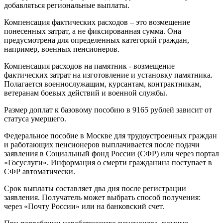
добавляться региональные выплаты.
Компенсация фактических расходов – это возмещение
понесенных затрат, а не фиксированная сумма. Она
предусмотрена для определенных категорий граждан,
например, военных пенсионеров.
Компенсация расходов на памятник - возмещение
фактических затрат на изготовление и установку памятника.
Полагается военнослужащим, курсантам, контрактникам,
ветеранам боевых действий и военной службы.
Размер доплат к базовому пособию в 9165 рублей зависит от
статуса умершего.
Федеральное пособие в Москве для трудоустроенных граждан
и работающих пенсионеров выплачивается после подачи
заявления в Социальный фонд России (СФР) или через портал
«Госуслуги». Информация о смерти гражданина поступает в
СФР автоматически.
Срок выплаты составляет два дня после регистрации
заявления. Получатель может выбрать способ получения:
через «Почту России» или на банковский счет.