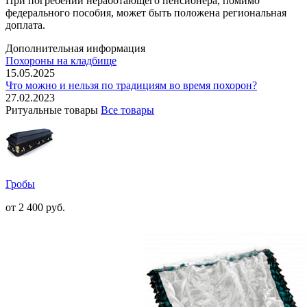
При погребении неработающего пенсионера, помимо
федерального пособия, может быть положена региональная
доплата.
Дополнительная информация
Похороны на кладбище
15.05.2025
Что можно и нельзя по традициям во время похорон?
27.02.2023
Ритуальные товары
Все товары
Гробы
от 2 400
руб.