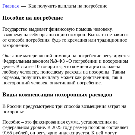
Главная
—
Как получить выплаты на погребение
Пособие на погребение
Государство выделяет финансовую помощь человеку,
взявшему на себя организацию похорон. Выплата не зависит
от способа погребения, будь то кремация или традиционное
захоронение.
Оказание материальной помощи на погребение регулируется
Федеральным законом №8-ФЗ «О погребении и похоронном
деле». В статье 10 говорится, что компенсация положена
любому человеку, понесшему расходы на похороны. Таким
образом, получить выплату может как родственник, так и
посторонний человек, оплативший погребение.
Виды компенсации похоронных расходов
В России предусмотрено три способа возмещения затрат на
похороны:
Пособие – это фиксированная сумма, установленная на
федеральном уровне. В 2025 году размер пособия составляет
9165 рублей, он регулярно индексируется. К ней могут