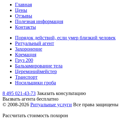
Главная
Цены
Отзывы
Полезная информация
Контакты
Порядок действий, если умер близкий человек
Ритуальный агент
Захоронение
Кремация
Груз 200
Бальзамирование тела
Церемониймейстер
Транспорт
Носильщики гроба
8 495 021-43-73
Заказать консультацию
Вызвать агента бесплатно
© 2008-2026
Ритуальные услуги
Все права защищены
Рассчитать стоимость похорон