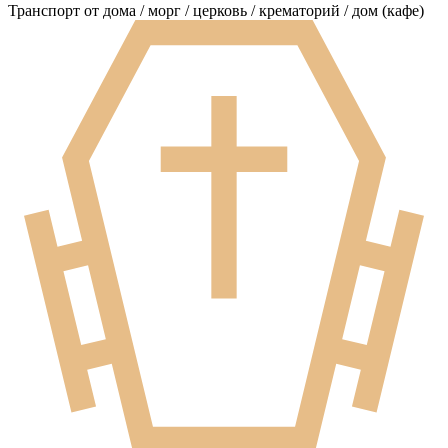
Транспорт от дома / морг / церковь / крематорий / дом (кафе)