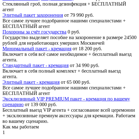
Стеклянный гроб, полная дезинфекция + БЕСПЛАТНЫЙ
агент
Элитный пакет захоронения
от 79 990 руб.
Все самое лучшее подобранное нашими специалистами +
БЕСПЛАТНЫЙ агент
Похороны за счёт государства
0 руб.
Государство выделяет пособие на захоронение в размере 24500
рублей для неработающих умерших Москвичей
Минимальный пакет - кремация
от 18 200 руб.
Включает в себя всё самое необходимое + бесплатный выезд
агента.
Стандартный пакет - кремация
от 34 990 руб.
Включает в себя полный комплект + бесплатный выезд
агента.
Элитный пакет - кремация
от 65 000 руб.
Все самое лучшее подобранное нашими специалистами +
БЕСПЛАТНЫЙ агент
Эксклюзивный VIP PREMIUM пакет - кремация по вашему
сценарию
от 139 000 руб.
Бесплатный выезд VIP агента + согласование всей церемонии
+ эксклюзивные премиум аксессуары для кремации. Работаем
во вашему сценарию.
Как мы работаем
1